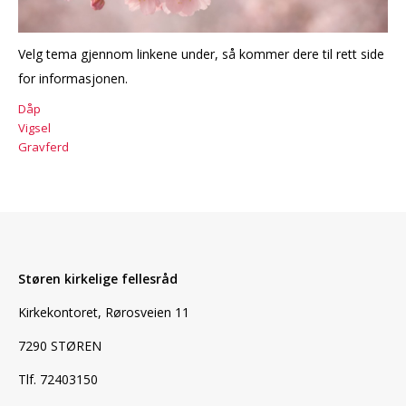
Velg tema gjennom linkene under, så kommer dere til rett side
for informasjonen.
Dåp
Vigsel
Gravferd
Støren kirkelige fellesråd
Kirkekontoret, Rørosveien 11
7290 STØREN
Tlf. 72403150