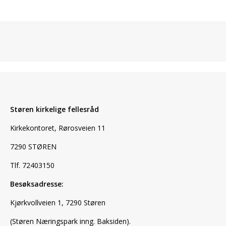
Støren kirkelige fellesråd
Kirkekontoret, Rørosveien 11
7290 STØREN
Tlf. 72403150
Besøksadresse:
Kjørkvollveien 1, 7290 Støren
(Støren Næringspark inng. Baksiden).